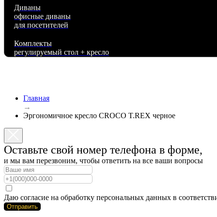
Диваны
офисные диваны
для посетителей
Комплекты
регулируемый стол + кресло
Главная
→
Эргономичное кресло CROCO T.REX черное
Оставьте свой номер телефона в форме,
и мы вам перезвоним, чтобы ответить на все ваши вопросы
Даю согласие на обработку персональных данных в соответст
Отправить