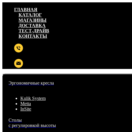
ГЛАВНАЯ
КАТАЛОГ
МАГАЗИНЫ
ДОСТАВКА
ТЕСТ-ДРАЙВ
КОНТАКТЫ
Эргономичные кресла
Kulik System
Metta
InSite
Столы
с регулировкой высоты