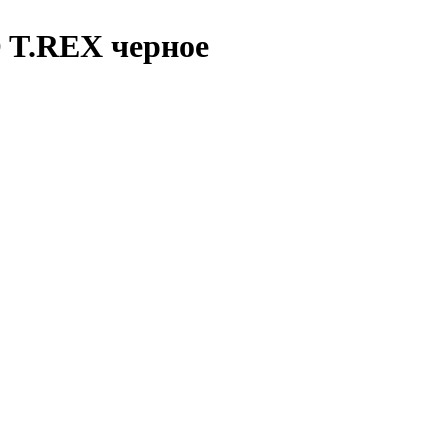
 T.REX черное