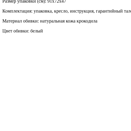
Размер упаковки (см): 91х72х47
Комплектация: упаковка, кресло, инструкция, гарантийный та
Материал обивки: натуральная кожа крокодила
Цвет обивки: белый