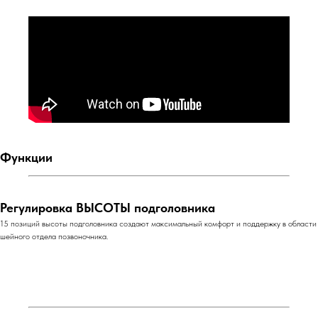
Функции
Регулировка ВЫСОТЫ подголовника
15 позиций высоты подголовника создают максимальный комфорт и поддержку в области
шейного отдела позвоночника.