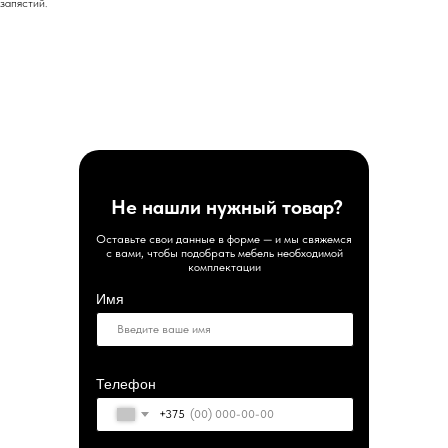
запястий.
Не нашли нужный товар?
Оставьте свои данные в форме — и мы свяжемся
с вами, чтобы подобрать мебель необходимой
комплектации
Имя
Телефон
+375