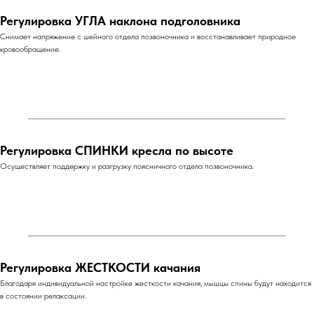
Регулировка УГЛА наклона подголовника
Снимает напряжение с шейного отдела позвоночника и восстанавливает природное
кровообращение.
Регулировка СПИНКИ кресла по высоте
Осуществляет поддержку и разгрузку поясничного отдела позвоночника.
Регулировка ЖЕСТКОСТИ качания
Благодаря индивидуальной настройке жесткости качания, мышцы спины будут находится
в состоянии релаксации.