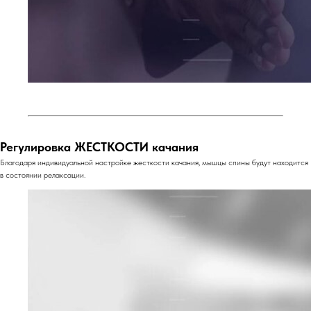
Регулировка ЖЕСТКОСТИ качания
Благодаря индивидуальной настройке жесткости качания, мышцы спины будут находится
в состоянии релаксации.