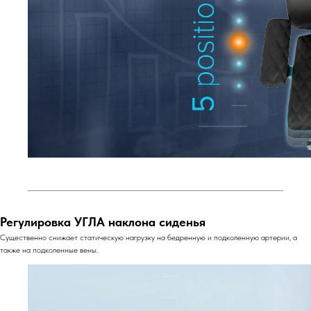
Регулировка УГЛА наклона сиденья
Существенно снижает статическую нагрузку на бедренную и подколенную артерии, а
также на подколенные вены.