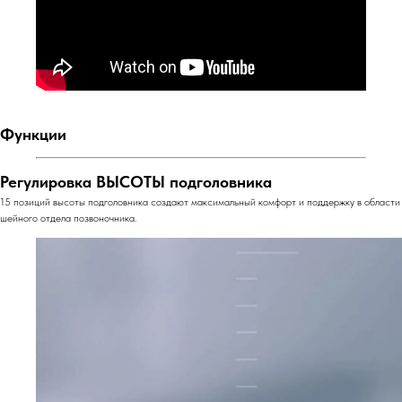
Функции
Регулировка ВЫСОТЫ подголовника
15 позиций высоты подголовника создают максимальный комфорт и поддержку в области
шейного отдела позвоночника.