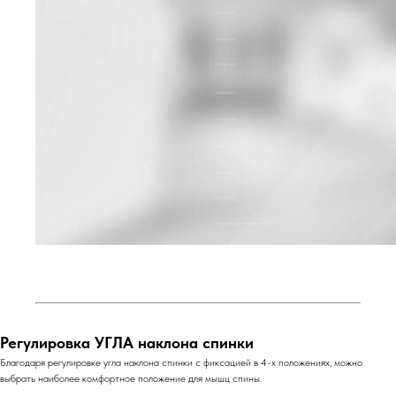
Регулировка УГЛА наклона спинки
Благодаря регулировке угла наклона спинки с фиксацией в 4-х положениях, можно
выбрать наиболее комфортное положение для мышц спины.