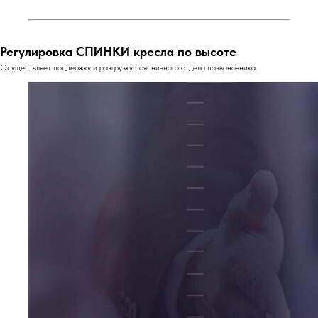
Регулировка СПИНКИ кресла по высоте
Осуществляет поддержку и разгрузку поясничного отдела позвоночника.