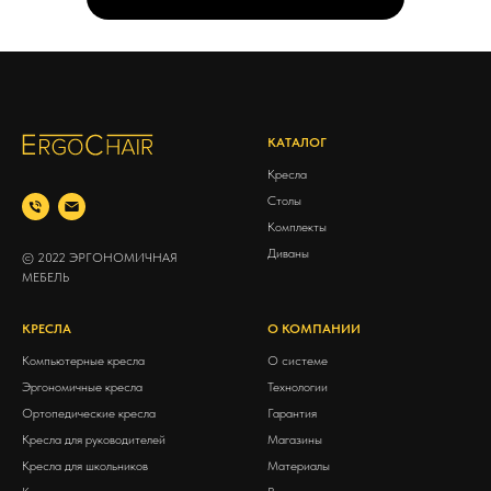
КАТАЛОГ
Кресла
Столы
Комплекты
Диваны
© 2022 ЭРГОНОМИЧНАЯ
МЕБЕЛЬ
КРЕСЛА
О КОМПАНИИ
Компьютерные кресла
О системе
Эргономичные кресла
Технологии
Ортопедические кресла
Гарантия
Кресла для руководителей
Магазины
Кресла для школьников
Материалы