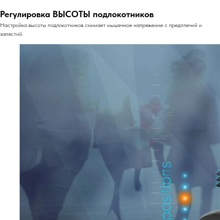
Регулировка ВЫСОТЫ подлокотников
Настройка высоты подлокотников снимает мышечное напряжение с предплечий и
запястий.