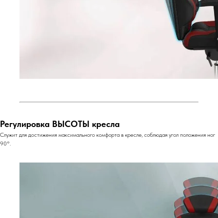
Регулировка ВЫСОТЫ кресла
Служит для достижения максимального комфорта в кресле, соблюдая угол положения ног
90°.