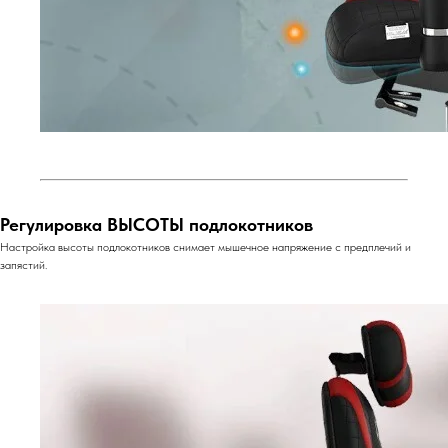
Регулировка ВЫСОТЫ подлокотников
Настройка высоты подлокотников снимает мышечное напряжение с предплечий и
запястий.