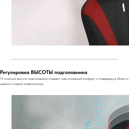
Регулировка ВЫСОТЫ подголовника
15 позиций высоты подголовника создают максимальный комфорт и поддержку в области
шейного отдела позвоночника.