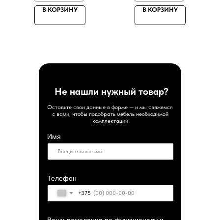
В КОРЗИНУ
В КОРЗИНУ
Не нашли нужный товар?
Оставьте свои данные в форме — и мы свяжемся
с вами, чтобы подобрать мебель необходимой
комплектации
Имя
Телефон
+375
Ваши пожелания по функционалу и