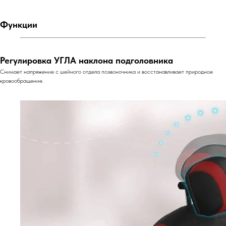
Функции
Регулировка УГЛА наклона подголовника
Снимает напряжение с шейного отдела позвоночника и восстанавливает природное
кровообращение.