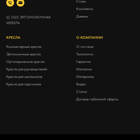
Столы
Комплекты
Диваны
© 2022 ЭРГОНОМИЧНАЯ
МЕБЕЛЬ
КРЕСЛА
О КОМПАНИИ
Компьютерные кресла
О системе
Эргономичные кресла
Технологии
Ортопедические кресла
Гарантия
Кресла для руководителей
Магазины
Кресла для школьников
Материалы
Кресла для персонала
Видео
Статьи
Договор публичной оферты