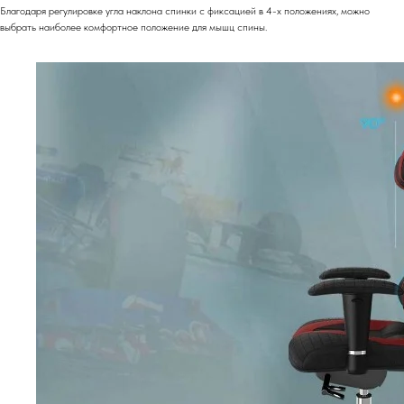
Благодаря регулировке угла наклона спинки с фиксацией в 4-х положениях, можно
выбрать наиболее комфортное положение для мышц спины.