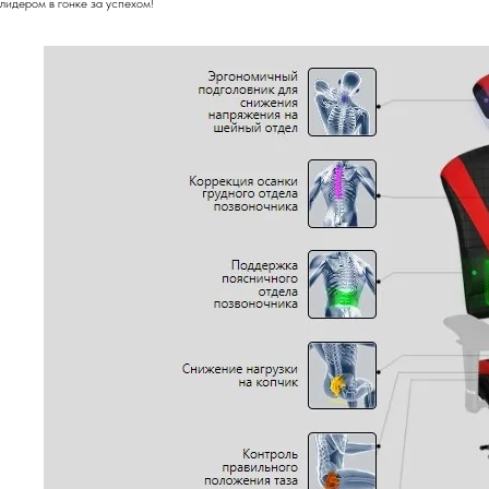
лидером в гонке за успехом!