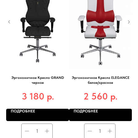
Y
Эргономичное Кресло GRAND
Эргономичное Кресло ELEGANCE
черное
белое/красное
р.
р.
3 180
2 560
ПОДРОБНЕЕ
ПОДРОБНЕЕ