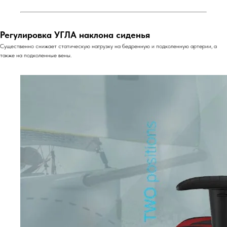
Регулировка УГЛА наклона сиденья
Существенно снижает статическую нагрузку на бедренную и подколенную артерии, а
также на подколенные вены.