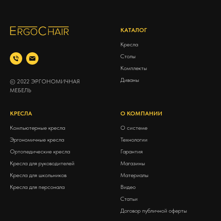
КАТАЛОГ
Кресла
Столы
Комплекты
Диваны
© 2022 ЭРГОНОМИЧНАЯ
МЕБЕЛЬ
КРЕСЛА
О КОМПАНИИ
Компьютерные кресла
О системе
Эргономичные кресла
Технологии
Ортопедические кресла
Гарантия
Кресла для руководителей
Магазины
Кресла для школьников
Материалы
Кресла для персонала
Видео
Статьи
Договор публичной оферты