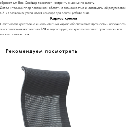
образом для Вас. Слайдер позволяет настроить сиденье по вылету.
Дополнительный упор поясничной области с возможностью индивидуальной регулировки
в 3-х положениях увеличивает комфорт при долгой работе сидя.
Каркас кресла
Пластиковая крестовина и немонолитный каркас обеспечивают прочность и надежность,
а максимальная нагрузка до 120 кг гарантирует, что кресло подойдет практически для
любого пользователя.
Рекомендуем посмотреть