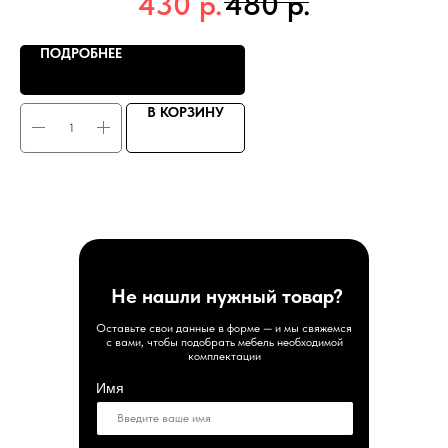
р.
р.
430
480
ПОДРОБНЕЕ
В КОРЗИНУ
Не нашли нужный товар?
Оставьте свои данные в форме — и мы свяжемся
с вами, чтобы подобрать мебель необходимой
комплектации
Имя