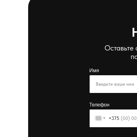
Оставьте 
п
Имя
Телефон
+375