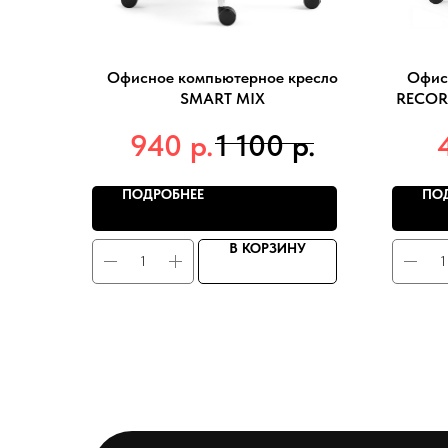
Офисное компьютерное кресло
Офис
SMART MIX
RECORD
р.
р.
940
1 100
ПОДРОБНЕЕ
ПО
В КОРЗИНУ