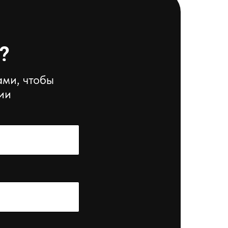
?
ами, чтобы
ии