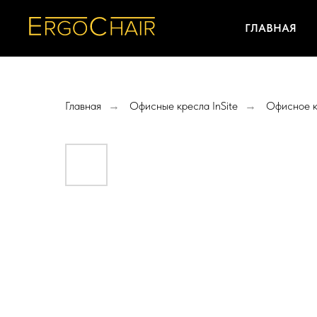
ГЛАВНАЯ
Главная
Офисные кресла InSite
Офисное к
→
→