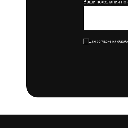
Ваши пожелания по 
Даю согласие на обраб