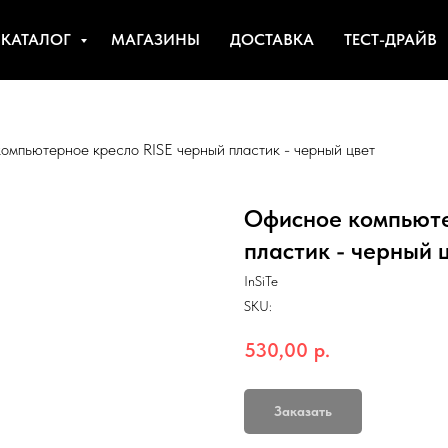
КАТАЛОГ
МАГАЗИНЫ
ДОСТАВКА
ТЕСТ-ДРАЙВ
омпьютерное кресло RISE черный пластик - черный цвет
Офисное компьюте
пластик - черный 
InSiTe
SKU:
530,00
р.
Заказать