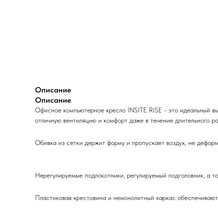
Описание
Описание
Офисное компьютерное кресло INSITE RISE - это идеальный выб
отличную вентиляцию и комфорт даже в течение длительного ра
Обивка из сетки держит форму и пропускает воздух, не деформ
Нерегулируемые подлокотники, регулируемый подголовник, а т
Пластиковая крестовина и немонолитный каркас обеспечивают п