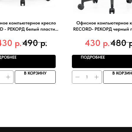
ное компьютерное кресло
Офисное компьютерное к
 - РЕКОРД белый пластик-
RECORD- РЕКОРД черный п
черный цвет
- черный цвет тип 1
р.
р.
р.
430
490
430
480
ДРОБНЕЕ
ПОДРОБНЕЕ
В КОРЗИНУ
В КОРЗИ