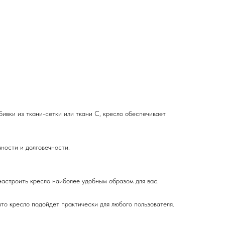
бивки из ткани-сетки или ткани C, кресло обеспечивает
ности и долговечности.
настроить кресло наиболее удобным образом для вас.
то кресло подойдет практически для любого пользователя.