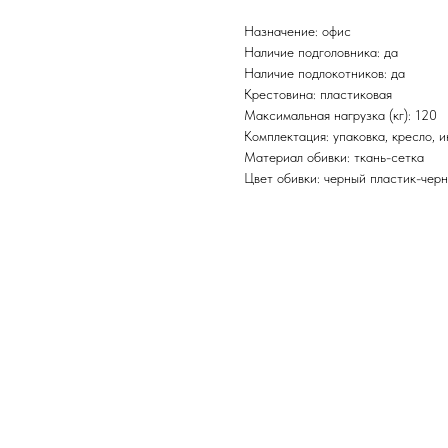
Назначение: офис
Наличие подголовника: да
Наличие подлокотников: да
Крестовина: пластиковая
Максимальная нагрузка (кг): 120
Комплектация: упаковка, кресло, 
Материал обивки: ткань-сетка
Цвет обивки: черный пластик-чер